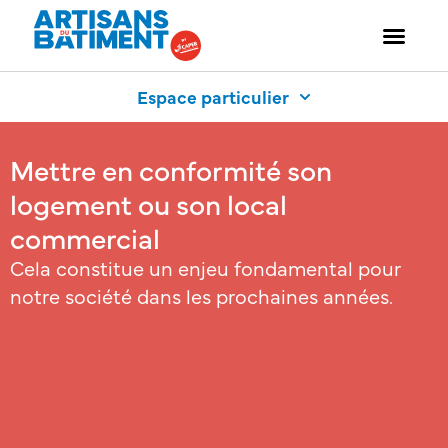
Espace particulier
Mettre en conformité son
logement ou son local
commercial
Cela constitue un enjeu fondamental pour
notre société dans les prochaines années.